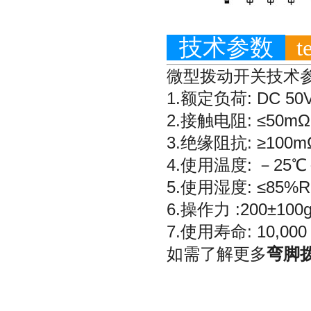
技术参数
te
微型拨动开关技术
1.额定负荷: DC 50V
2.接触电阻: ≤50mΩ
3.绝缘阻抗: ≥100m
4.使用温度: －25℃
5.使用湿度: ≤85%R
6.操作力 :200±100g
7.使用寿命: 10,000 
如需了解更多
弯脚拨