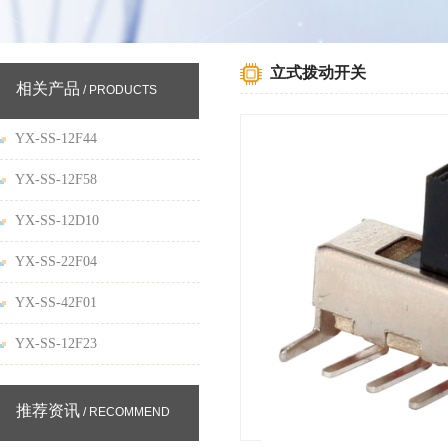
立式拨动开关
相关产品
/ PRODUCTS
YX-SS-12F44
YX-SS-12F58
YX-SS-12D10
YX-SS-22F04
YX-SS-42F01
YX-SS-12F23
推荐资讯
/ RECOMMEND