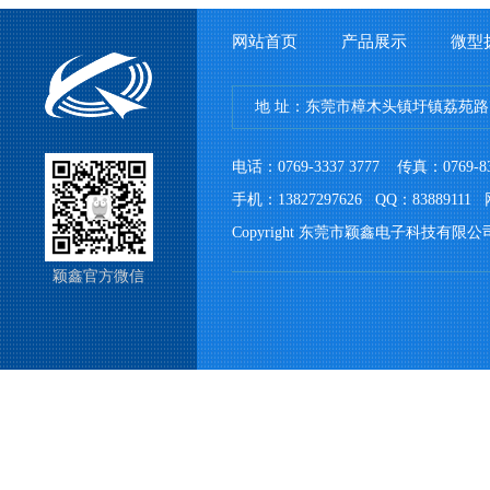
网站首页
产品展示
微型
地 址：东莞市樟木头镇圩镇荔苑路7
电话：0769-3337 3777 传真：076
手机：13827297626 QQ：83889111 网
Copyright 东莞市颖鑫电子科技有限公
颖鑫官方微信