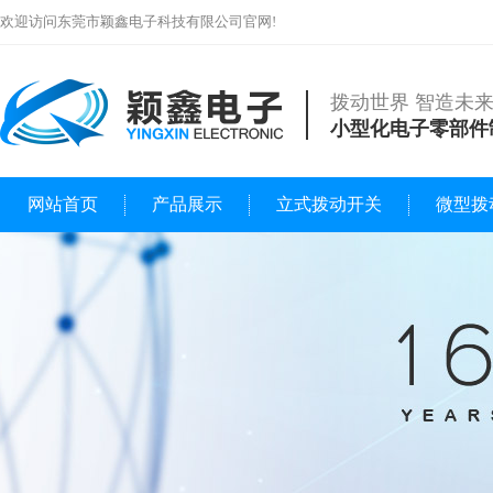
欢迎访问东莞市颖鑫电子科技有限公司官网!
拨动世界 智造未
小型化电子零部件
网站首页
产品展示
立式拨动开关
微型拨