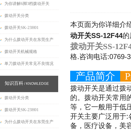
为你讲解6脚3档拨动开关
拨动开关分类
本页面为你详细介
拨动开关SK-23H01
动开关SS-12F44
的
为什么拨动开关在东莞生产
拨动开关SS-12F4
拨动开关机械规格
格.咨询电话:0769-3
单刀拨动开关常见不良情况
产品简介
Pr
知识百科
/ KNOWLEDGE
拨动开关是通过拨
的。拨动开关常用
拨动开关分类
等，它一般用于低
拨动开关SK-23H01
开关主要广泛用于:
为什么拨动开关在东莞生产
备，医疗设备，美