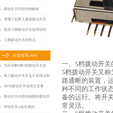
拨动开关内部结构解析
雪佛兰创界儿童锁拨动开关
双排六脚拨动开关使用说明
三脚拨动开关的特点
行业资讯
/INFO
一、5档拨动开关
为你讲解6脚3档拨动开关原
5档拨动开关又称
单刀拨动开关常见不良情况和
路通断的装置，
MINI拨动开关使用注意事
种不同的工作状
备的运行。将开
拨动开关内部结构图和拨动开
常灵活。
滑动开关ss命名规则