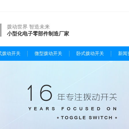
拨动世界 智造未来
小型化电子零部件制造厂家
式拨动开关
微型拨动开关
卧式拨动开关
新闻