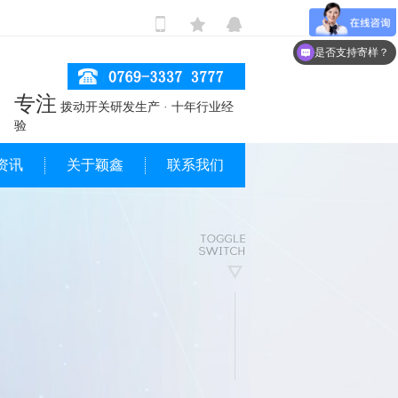
是否支持寄样？
专注
拨动开关研发生产 · 十年行业经
验
资讯
关于颖鑫
联系我们