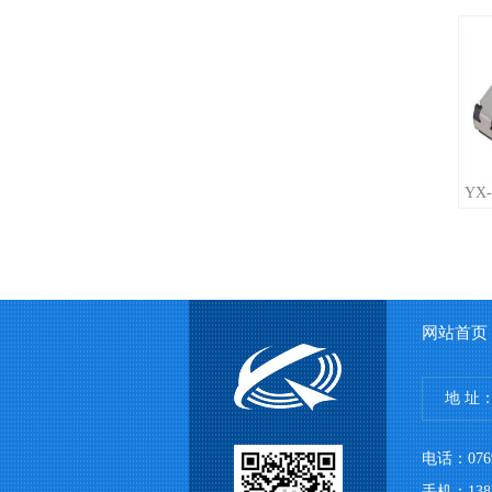
YX-
网站首页
地 址
电话：076
手机：1382