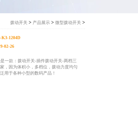
>
>
>
拨动开关
产品展示
微型拨动开关
-K3-1204D
9-02-26
204D是一款：拨动开关-插件拨动开关-两档三
家，因为体积小，多档位，拨动力度均匀
泛用于各种小型的数码产品！