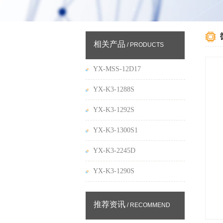
相关产品
/ PRODUCTS
YX-MSS-12D17
YX-K3-1288S
YX-K3-1292S
YX-K3-1300S1
YX-K3-2245D
YX-K3-1290S
推荐资讯
/ RECOMMEND