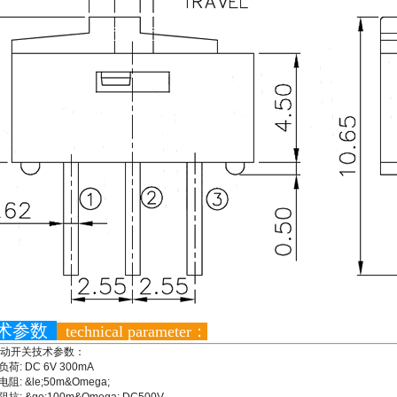
术参数
technical parameter：
动开关技术参数：
负荷: DC 6V 300mA
电阻: &le;50m&Omega;