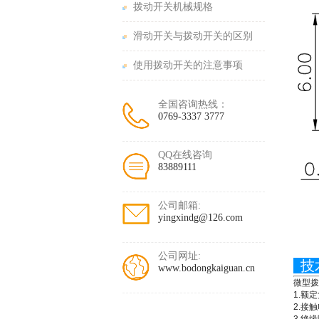
拨动开关机械规格
滑动开关与拨动开关的区别
使用拨动开关的注意事项
全国咨询热线：
0769-3337 3777
QQ在线咨询
83889111
公司邮箱:
yingxindg@126.com
公司网址:
技
www.bodongkaiguan.cn
微型拨
1.额定
2.接触