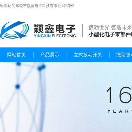
欢迎访问东莞市颖鑫电子科技有限公司官网!
拨动世界 智造未
小型化电子零部件
网站首页
产品展示
立式拨动开关
微型拨