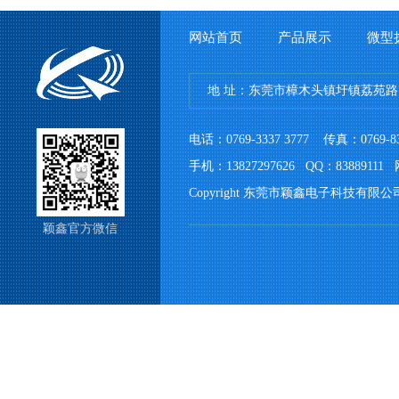
网站首页
产品展示
微型
地 址：东莞市樟木头镇圩镇荔苑路7
电话：0769-3337 3777 传真：076
手机：13827297626 QQ：83889111 网
Copyright 东莞市颖鑫电子科技有限公
颖鑫官方微信