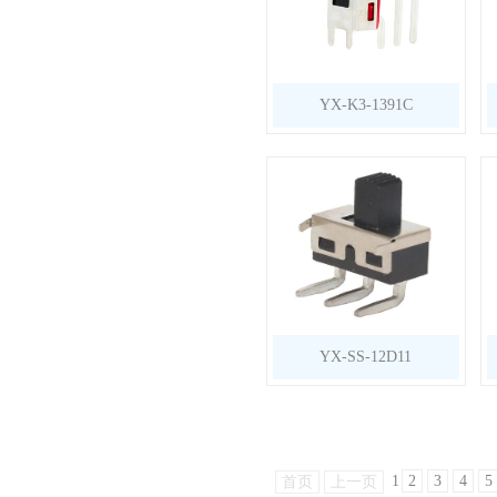
YX-K3-1391C
YX-SS-12D11
1
2
3
4
5
首页
上一页