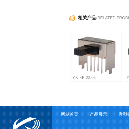
相关产品
/RELATED PROD
YX-SK-22J06
Y
网站首页
产品展示
微型