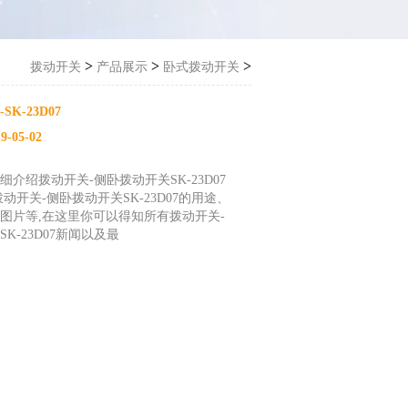
>
>
>
拨动开关
产品展示
卧式拨动开关
-SK-23D07
9-05-02
介绍拨动开关-侧卧拨动开关SK-23D07
动开关-侧卧拨动开关SK-23D07的用途、
图片等,在这里你可以得知所有拨动开关-
K-23D07新闻以及最