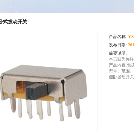
卧式拨动开关
产品名称:
YX
发布日期:
201
简要说明:
本页面为你详细
产品内容,包拨
型号、范围、
侧卧拨动开关S