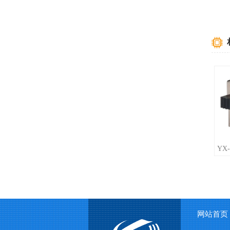
YX-
网站首页