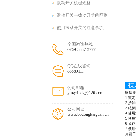
拨动开关机械规格
滑动开关与拨动开关的区别
使用拨动开关的注意事项
全国咨询热线：
0769-3337 3777
QQ在线咨询
83889111
技
公司邮箱:
yingxindg@126.com
微型拨
1.额定负
2.接触
3.绝缘
公司网址:
4.使用
www.bodongkaiguan.cn
5.使用
6.操作力
7.使用寿
如需了