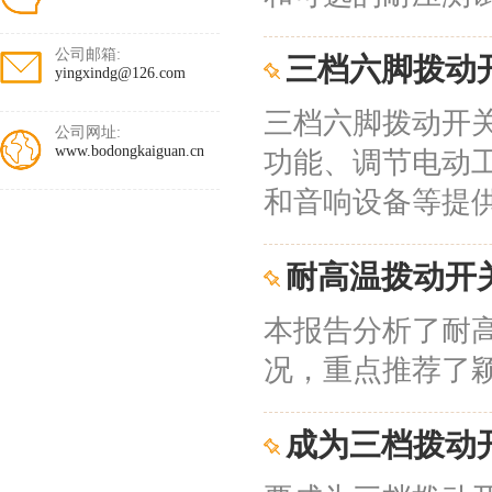
公司邮箱:
三档六脚拨动
yingxindg@126.com
三档六脚拨动开
公司网址:
www.bodongkaiguan.cn
功能、调节电动
和音响设备等提供
耐高温拨动开
本报告分析了耐
况，重点推荐了颖
成为三档拨动