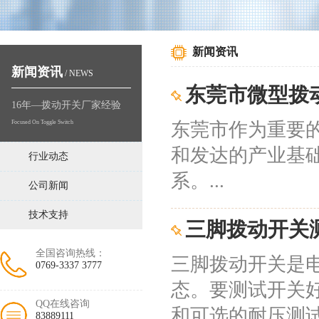
新闻资讯
新闻资讯
/ NEWS
东莞市微型拨
16年—拨动开关厂家经验
Focused On Toggle Switch
东莞市作为重要
和发达的产业基
行业动态
系。...
公司新闻
技术支持
三脚拨动开关
全国咨询热线：
三脚拨动开关是
0769-3337 3777
态。要测试开关
QQ在线咨询
和可选的耐压测试。
83889111