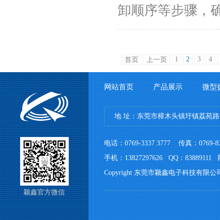
卸顺序等步骤，确
1
2
3
4
首页
上一页
网站首页
产品展示
微型
地 址：东莞市樟木头镇圩镇荔苑路7
电话：0769-3337 3777 传真：076
手机：13827297626 QQ：83889111 网
Copyright 东莞市颖鑫电子科技有限公
颖鑫官方微信