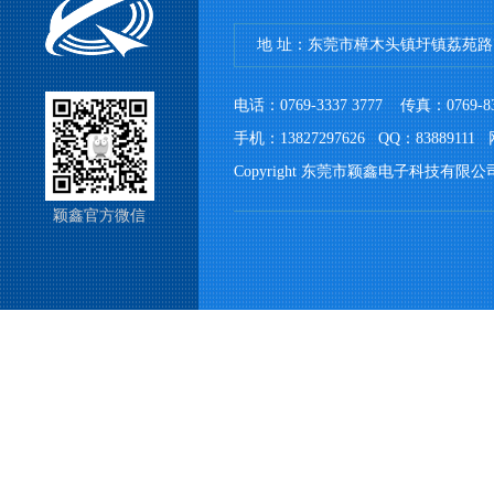
地 址：东莞市樟木头镇圩镇荔苑路7
电话：0769-3337 3777 传真：076
手机：13827297626 QQ：83889111 网
Copyright 东莞市颖鑫电子科技有限公
颖鑫官方微信