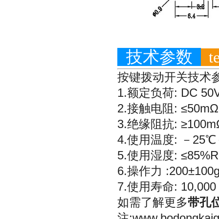
技术参数
te
按键拨动开关技术
1.额定负荷: DC 50V
2.接触电阻: ≤50mΩ
3.绝缘阻抗: ≥100m
4.使用温度: －25℃
5.使用湿度: ≤85%R
6.操作力 :200±100g
7.使用寿命: 10,000 
如需了解更多
带孔位
注:www.bodongkaig