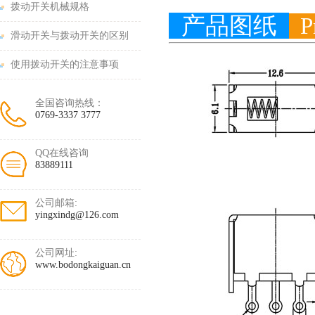
拨动开关机械规格
产品图纸
Pr
滑动开关与拨动开关的区别
使用拨动开关的注意事项
全国咨询热线：
0769-3337 3777
QQ在线咨询
83889111
公司邮箱:
yingxindg@126.com
公司网址:
www.bodongkaiguan.cn